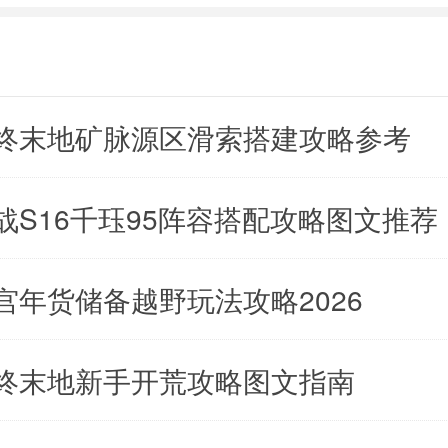
终末地矿脉源区滑索搭建攻略参考
战S16千珏95阵容搭配攻略图文推荐
宫年货储备越野玩法攻略2026
终末地新手开荒攻略图文指南