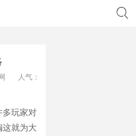
略
网
人气：
许多玩家对
编这就为大