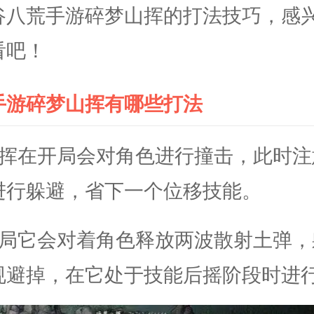
谷八荒手游碎梦山挥的打法技巧，感
看吧！
手游碎梦山挥有哪些打法
山挥在开局会对角色进行撞击，此时注
进行躲避，省下一个位移技能。
开局它会对着角色释放两波散射土弹，
规避掉，在它处于技能后摇阶段时进