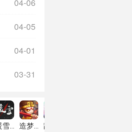
04-06
04-05
04-01
03-31
2
暖雪手游
造梦无双
乱世三国志