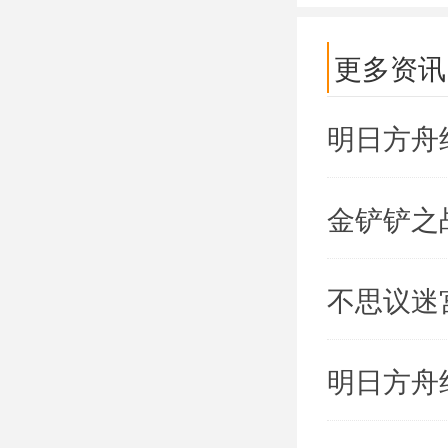
更多资讯
明日方舟
金铲铲之
不思议迷
明日方舟