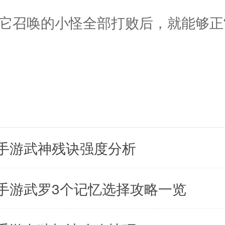
将它召唤的小怪全部打败后，就能够正
。
手游武神残诀强度分析
手游武罗3个记忆选择攻略一览