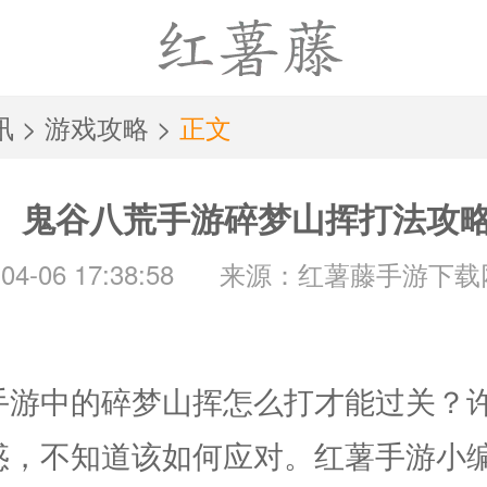
讯
>
游戏攻略
>
正文
鬼谷八荒手游碎梦山挥打法攻
4-06 17:38:58
来源：红薯藤手游下载
手游中的碎梦山挥怎么打才能过关？
惑，不知道该如何应对。红薯手游小