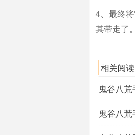
4、最终
其带走了
相关阅读
鬼谷八荒
鬼谷八荒