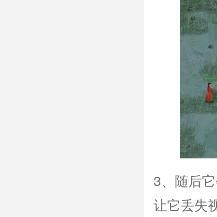
3、随后
让它丢失