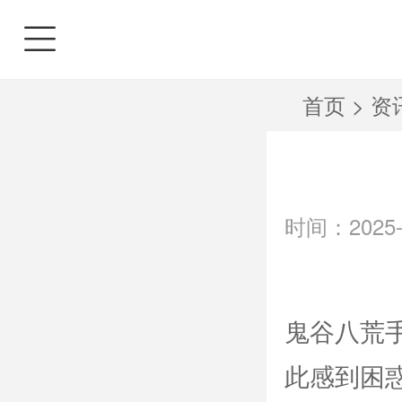
首页
>
资
时间：2025-0
鬼谷八荒
此感到困