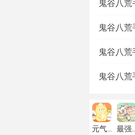
鬼谷八荒
鬼谷八荒
鬼谷八荒
鬼谷八荒
元气食堂
最强