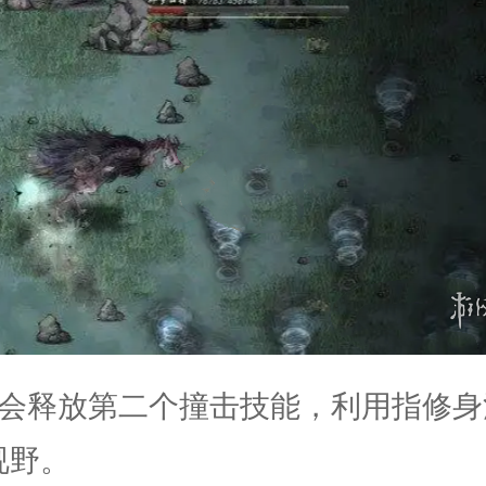
它会释放第二个撞击技能，利用指修身
视野。