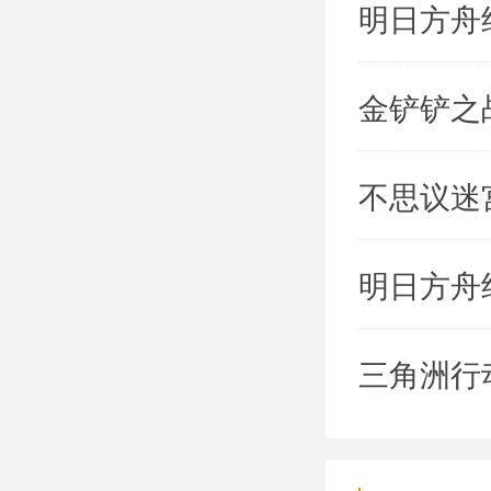
明日方舟
金铲铲之
不思议迷
明日方舟
三角洲行