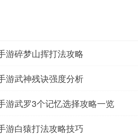
手游碎梦山挥打法攻略
手游武神残诀强度分析
手游武罗3个记忆选择攻略一览
手游白猿打法攻略技巧