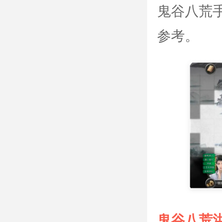
鬼谷八荒
参考。
鬼谷八荒