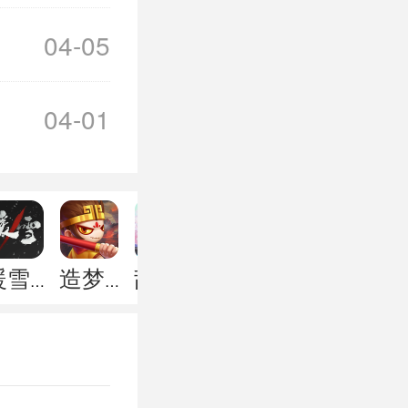
04-05
04-01
2
暖雪手游
造梦无双
乱世三国志