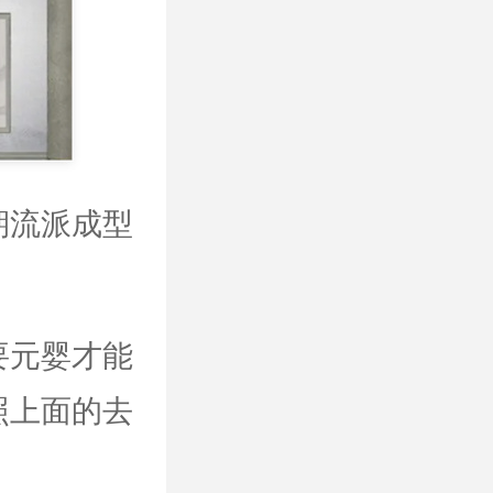
期流派成型
要元婴才能
照上面的去