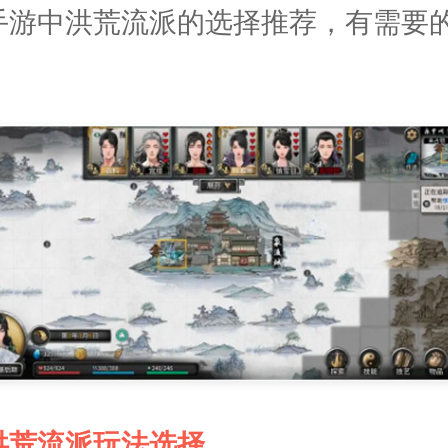
手游中洪荒流派的选择推荐，有需要
洪荒流派玩法选择