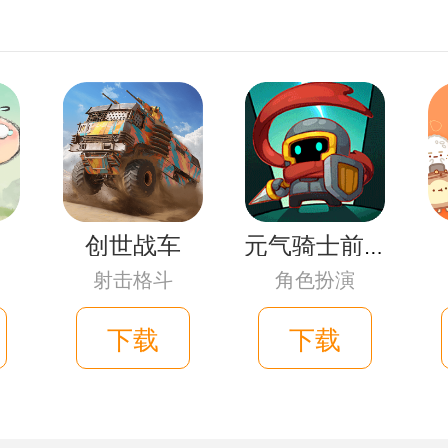
创世战车
元气骑士前传
射击格斗
角色扮演
下载
下载