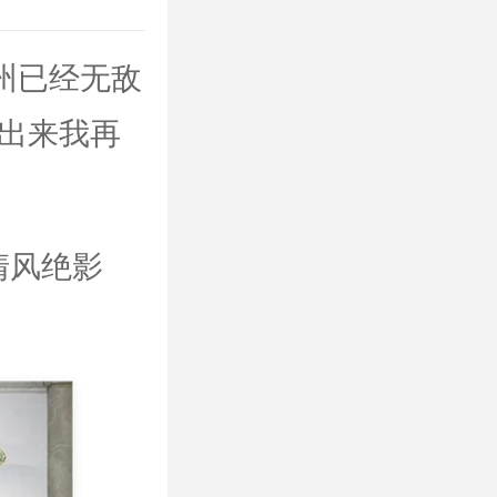
宁州已经无敌
出来我再
清风绝影