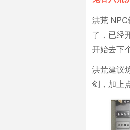
洪荒 NP
了，已经
开始去下
洪荒建议
剑，加上