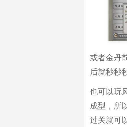
或者金丹
后就秒秒
也可以玩
成型，所
过关就可