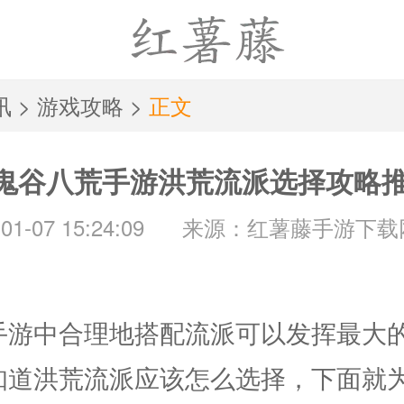
讯
>
游戏攻略
>
正文
鬼谷八荒手游洪荒流派选择攻略
1-07 15:24:09
来源：红薯藤手游下载
手游中合理地搭配流派可以发挥最大
知道洪荒流派应该怎么选择，下面就