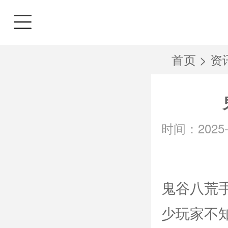
首页
>
资
时间：2025-0
鬼谷八荒
少玩家不