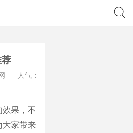
推荐
网
人气：
的效果，不
为大家带来